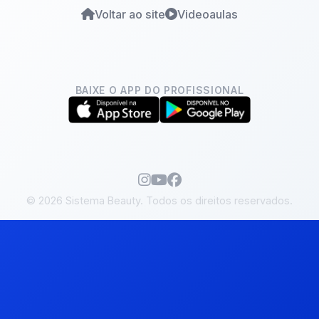
Voltar ao site
Videoaulas
BAIXE O APP DO PROFISSIONAL
©
2026
Sistema Beauty. Todos os direitos reservados.