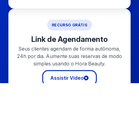
RECURSO GRÁTIS
Link de Agendamento
Seus clientes agendam de forma autônoma,
24h por dia. Aumente suas reservas de modo
simples usando o Hora Beauty.
Assistir Vídeo
RECURSO GRÁTIS
App do Profissional
Gerencie agenda, clientes e acompanhe